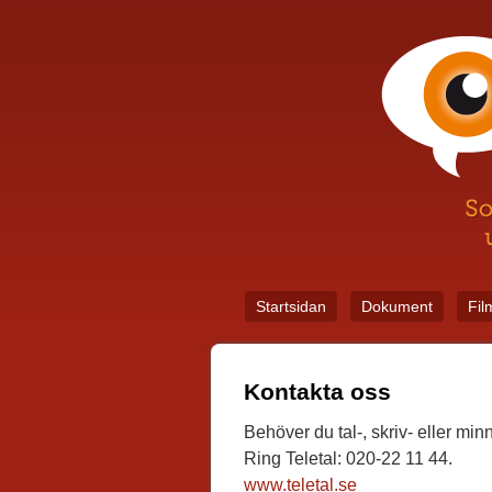
Startsidan
Dokument
Fil
Kontakta oss
Behöver du tal-, skriv- eller mi
Ring Teletal: 020-22 11 44.
www.teletal.se