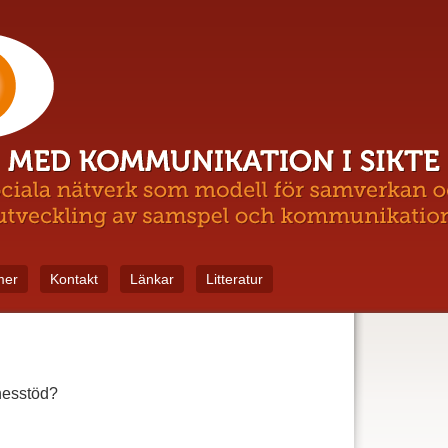
mer
Kontakt
Länkar
Litteratur
nnesstöd?